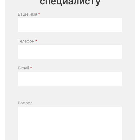
специалисту
Ваше имя
*
Телефон
*
E-mail
*
Вопрос