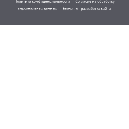
Политика конфиденциальности
Согласие на обработку
персональных данных
ima-pr.ru
- разработка сайта