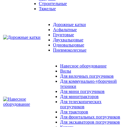
Строительные
Тяжелые
Дорожные катки
Асфальтные
Грунтовые
Двухвальцовые
Одновальцовые
Пневмоколесные
Навесное оборудование
Вилы
Для вилочных погрузчиков
Для коммунально-уборочной
техники
Для мини погрузчиков
Для минитракторов
Для телескопических
погрузчиков
Для тракторов
Для фронтальных погрузчиков
Для экскаваторов погрузчиков