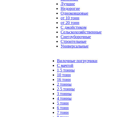
Лучшие
Недорогие
Одноковшовые
от 10 тонн
от 20 тонн
С джойстиком
Сельскохозяйственные
Снегоуборочные
Строительные
Универсальные
Вилочные погрузчики
С мачтой
1,5 тонны
10 тонн
16 тонн
2 тонны
2,5 тонны
3 тонны
4 тонны
5 тонн
6 тонн
7 тонн