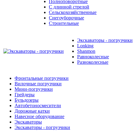
Полноповоротные
С длинной стрелой
Сельскохозяйственные
Снегоуборочные
Строительные
Экскаваторы - погрузчики
Lonking
Shanmon
Равноколесные
Разноколесные
Фронтальные погрузчики
Вилочные погрузчики
Мини-погрузчики
Грейдеры
Бульдозеры
Автобетоносмесители
Дорожные катки
Навесное оборудование
Экскаваторы
Экскаваторы - погрузчики