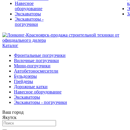
Навесное
к
оборудование
Э
Экскаваторы
З
Экскаваторы -
погрузчики
Каталог
Фронтальные погрузчики
Вилочные погрузчики
Мини-погрузчики
Автобетоносмесители
Бульдозеры
Грейдеры
Дорожные катки
Навесное оборудование
Экскаваторы
Экскаваторы - погрузчики
Ваш город
Якутск