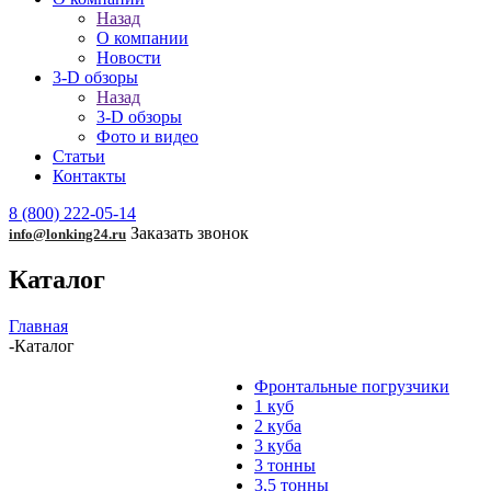
Назад
О компании
Новости
3-D обзоры
Назад
3-D обзоры
Фото и видео
Статьи
Контакты
8 (800) 222-05-14
Заказать звонок
info@lonking24.ru
Каталог
Главная
-
Каталог
Фронтальные погрузчики
1 куб
2 куба
3 куба
3 тонны
3,5 тонны