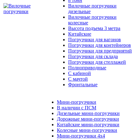
8 тонн
Вилочные погрузчики
дизельные
Вилочные погрузчики
колесные
Высота подъема 3 метра
Китайские
Погрузчики для вагонов
Погрузчики для контейнеров
Погрузчики для предприятий
Погрузчики для склада
Погрузчики для стеллажей
Полноприводные
С кабиной
С мачтой
Фронтальные
Мини-погрузчики
В наличии с ПСМ
Дизельные мини-погрузчики
Дорожные мини-погрузчики
Китайские мини-погрузчики
Колесные мини-погрузчики
Мини-погрузчики 4х4