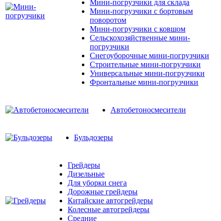
Мини-погрузчики для склада
Мини-погрузчики с бортовым
поворотом
Мини-погрузчики с ковшом
Сельскохозяйственные мини-
погрузчики
Снегоуборочные мини-погрузчики
Строительные мини-погрузчики
Универсальные мини-погрузчики
Фронтальные мини-погрузчики
Автобетоносмесители
Бульдозеры
Грейдеры
Дизельные
Для уборки снега
Дорожные грейдеры
Китайские автогрейдеры
Колесные автогрейдеры
Средние