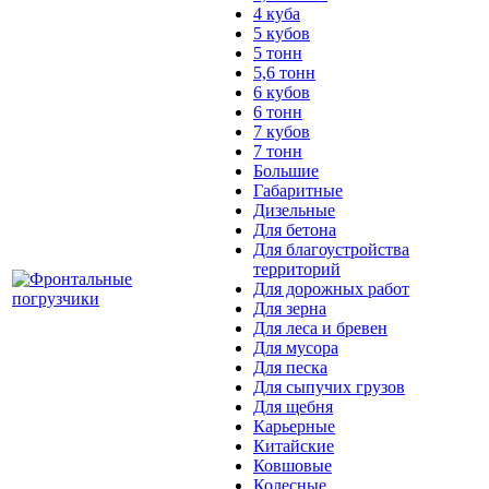
4 куба
5 кубов
5 тонн
5,6 тонн
6 кубов
6 тонн
7 кубов
7 тонн
Большие
Габаритные
Дизельные
Для бетона
Для благоустройства
территорий
Для дорожных работ
Для зерна
Для леса и бревен
Для мусора
Для песка
Для сыпучих грузов
Для щебня
Карьерные
Китайские
Ковшовые
Колесные